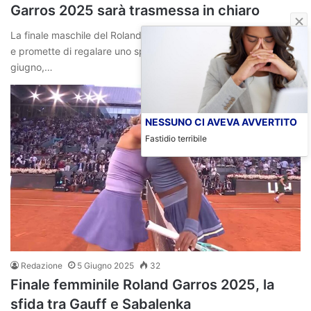
Garros 2025 sarà trasmessa in chiaro
La finale maschile del Roland Garros 2025 è finalmente arrivata
e promette di regalare uno spettacolo unico. Domenica 8
giugno,…
NESSUNO CI AVEVA AVVERTITO
Fastidio terribile
Redazione
5 Giugno 2025
32
Finale femminile Roland Garros 2025, la
sfida tra Gauff e Sabalenka