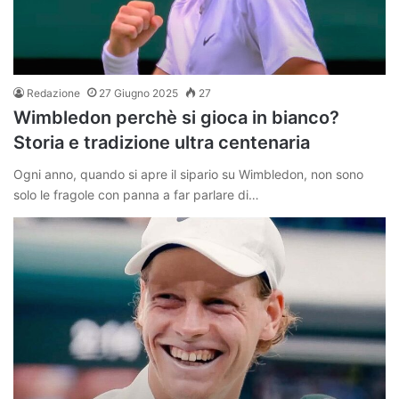
Redazione
27 Giugno 2025
27
Wimbledon perchè si gioca in bianco?
Storia e tradizione ultra centenaria
Ogni anno, quando si apre il sipario su Wimbledon, non sono
solo le fragole con panna a far parlare di…