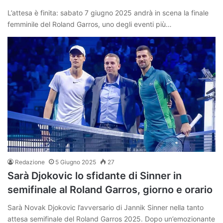
L’attesa è finita: sabato 7 giugno 2025 andrà in scena la finale
femminile del Roland Garros, uno degli eventi più…
Redazione
5 Giugno 2025
27
Sarà Djokovic lo sfidante di Sinner in
semifinale al Roland Garros, giorno e orario
Sarà Novak Djokovic l’avversario di Jannik Sinner nella tanto
attesa semifinale del Roland Garros 2025. Dopo un’emozionante