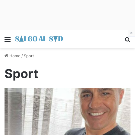
×
Menu
C
Home
/
Sport
Sport