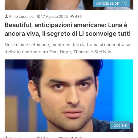
Anticipazioni TV
Furio Lucchesi
17 Agosto 2025
486
Beautiful, anticipazioni americane: Luna è
ancora viva, il segreto di Li sconvolge tutti
Nelle ultime settimane, mentre in Italia la trama si concentra sul
delicato confronto tra Finn, Hope, Thomas e Steffy in…
Sociale