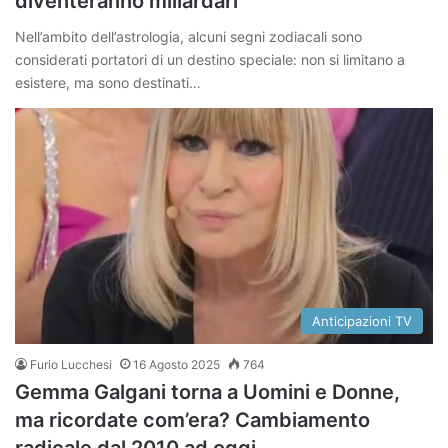
diventeranno miliardari
Nell’ambito dell’astrologia, alcuni segni zodiacali sono
considerati portatori di un destino speciale: non si limitano a
esistere, ma sono destinati…
Anticipazioni TV
Furio Lucchesi
16 Agosto 2025
764
Gemma Galgani torna a Uomini e Donne,
ma ricordate com’era? Cambiamento