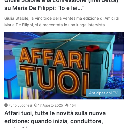
su Maria De Filippi: “Io e lei…”
Giulia Stabile, la vincitrice della ventesima edizione di Amici di
Maria De Filippi, si è raccontata in una lunga intervista…
Anticipazioni TV
Furio Lucchesi
17 Agosto 2025
454
Affari tuoi, tutte le novità sulla nuova
edizione: quando inizia, conduttore,