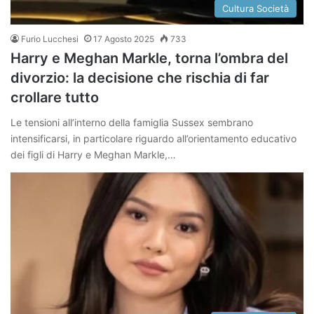
Cultura Società
Furio Lucchesi
17 Agosto 2025
733
Harry e Meghan Markle, torna l’ombra del
divorzio: la decisione che rischia di far
crollare tutto
Le tensioni all’interno della famiglia Sussex sembrano
intensificarsi, in particolare riguardo all’orientamento educativo
dei figli di Harry e Meghan Markle,…