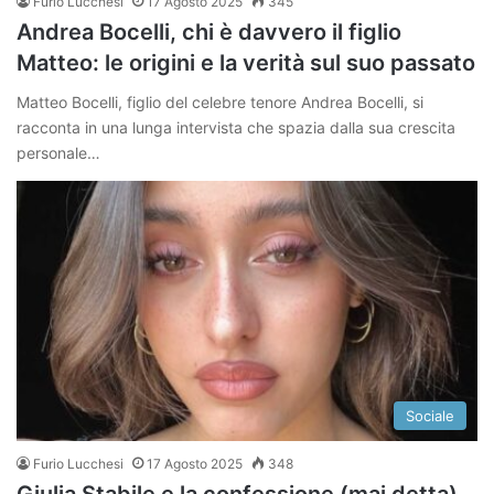
Furio Lucchesi
17 Agosto 2025
345
Andrea Bocelli, chi è davvero il figlio
Matteo: le origini e la verità sul suo passato
Matteo Bocelli, figlio del celebre tenore Andrea Bocelli, si
racconta in una lunga intervista che spazia dalla sua crescita
personale…
Sociale
Furio Lucchesi
17 Agosto 2025
348
Giulia Stabile e la confessione (mai detta)