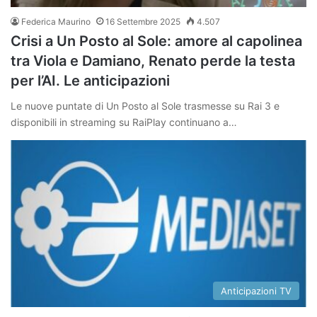
Federica Maurino
16 Settembre 2025
4.507
Crisi a Un Posto al Sole: amore al capolinea
tra Viola e Damiano, Renato perde la testa
per l’AI. Le anticipazioni
Le nuove puntate di Un Posto al Sole trasmesse su Rai 3 e
disponibili in streaming su RaiPlay continuano a…
Anticipazioni TV