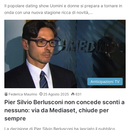
Il popolare dating show Uomini e donne si prepara a tornare in
onda con una nuova stagione ricca di novità,…
Anticipazioni TV
Federica Maurino
25 Agosto 2025
631
Pier Silvio Berlusconi non concede sconti a
nessuno: via da Mediaset, chiude per
sempre
La decisione di Pier Silvio Berlusconi ha lasciato il pubblico