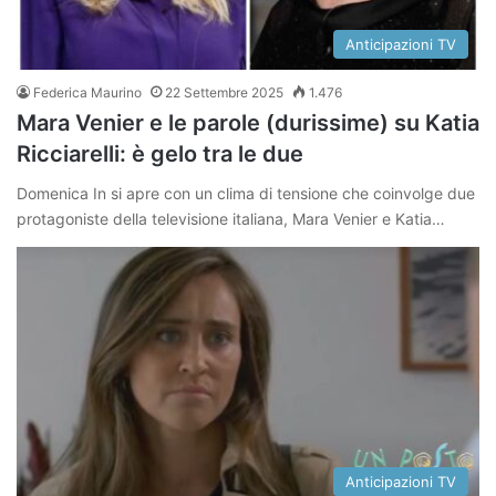
Anticipazioni TV
Federica Maurino
22 Settembre 2025
1.476
Mara Venier e le parole (durissime) su Katia
Ricciarelli: è gelo tra le due
Domenica In si apre con un clima di tensione che coinvolge due
protagoniste della televisione italiana, Mara Venier e Katia…
Anticipazioni TV