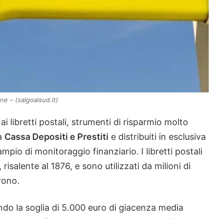
ne – (salgoalsud.it)
ai libretti postali, strumenti di risparmio molto
la
Cassa Depositi e Prestiti
e distribuiti in esclusiva
 ampio di monitoraggio finanziario. I libretti postali
isalente al 1876, e sono utilizzati da milioni di
frono.
do la soglia di 5.000 euro di giacenza media