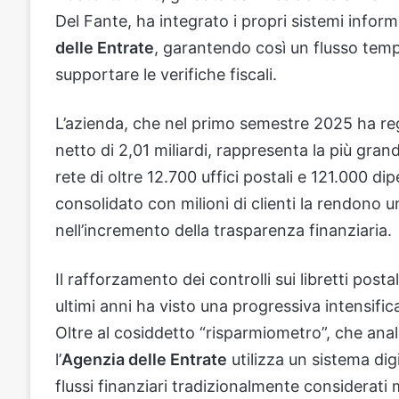
Del Fante, ha integrato i propri sistemi informa
delle Entrate
, garantendo così un flusso temp
supportare le verifiche fiscali.
L’azienda, che nel primo semestre 2025 ha regis
netto di 2,01 miliardi, rappresenta la più grand
rete di oltre 12.700 uffici postali e 121.000 dip
consolidato con milioni di clienti la rendono un
nell’incremento della trasparenza finanziaria.
Il rafforzamento dei controlli sui libretti posta
ultimi anni ha visto una progressiva intensific
Oltre al cosiddetto “risparmiometro”, che anali
l’
Agenzia delle Entrate
utilizza un sistema di
flussi finanziari tradizionalmente considerati 