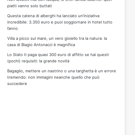
piatti vanno solo buttati
Questa catena di alberghi ha lanciato un’iniziativa
incredibile: 3.350 euro e puoi soggiornare in hotel tutto
l’anno
Villa a picco sul mare, un vero gioiello tra la natura: la
casa di Biagio Antonacci è magnifica
Lo Stato ti paga quasi 300 euro di affitto se hai questi
(pochi) requisiti: la grande novità
Bagaglio, mettere un nastrino o una targhetta è un errore
tremendo: non immagini neanche quello che può
succedere