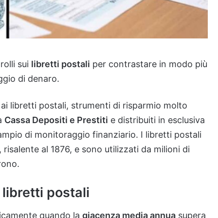
rolli sui
libretti postali
per contrastare in modo più
ggio di denaro.
ai libretti postali, strumenti di risparmio molto
la
Cassa Depositi e Prestiti
e distribuiti in esclusiva
 ampio di monitoraggio finanziario. I libretti postali
isalente al 1876, e sono utilizzati da milioni di
frono.
libretti postali
maticamente quando la
giacenza media annua
supera