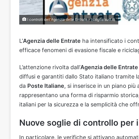
I controlli dell'Agenzia delle Entrate - (salgoalsud.it)
L’
Agenzia delle Entrate
ha intensificato i cont
efficace fenomeni di evasione fiscale e ricicla
L’attenzione rivolta dall’
Agenzia delle Entrate
diffusi e garantiti dallo Stato italiano tramite 
da
Poste Italiane
, si inserisce in un piano più
rappresentano una forma di risparmio storica, r
italiani per la sicurezza e la semplicità che of
Nuove soglie di controllo per i 
In particolare, le verifiche si attivano auto