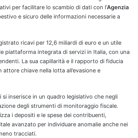
tivi per facilitare lo scambio di dati con l’
Agenzia
estivo e sicuro delle informazioni necessarie a
trato ricavi per 12,6 miliardi di euro e un utile
e piattaforma integrata di servizi in Italia, con una
endenti. La sua capillarità e il rapporto di fiducia
 attore chiave nella lotta all’evasione e
li si inserisce in un quadro legislativo che negli
azione degli strumenti di monitoraggio fiscale.
zza i depositi e le spese dei contribuenti,
gitale avanzato per individuare anomalie anche nei
meno tracciati.