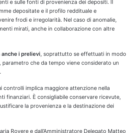
i e sulle fonti di provenienza dei depositi. Il
mme depositate e il profilo reddituale e
venire frodi e irregolarità. Nel caso di anomalie,
enti mirati, anche in collaborazione con altre
anche i prelievi
, soprattutto se effettuati in modo
ro, parametro che da tempo viene considerato un
.
 sui controlli implica maggiore attenzione nella
 finanziari. È consigliabile conservare ricevute,
stificare la provenienza e la destinazione dei
 Maria Rovere e dall’Amministratore Delegato Matteo