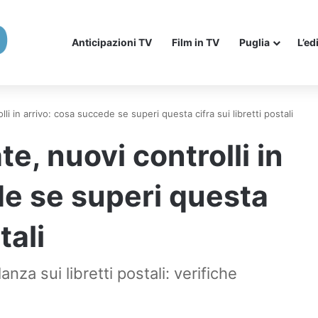
Anticipazioni TV
Film in TV
Puglia
L’ed
li in arrivo: cosa succede se superi questa cifra sui libretti postali
e, nuovi controlli in
de se superi questa
tali
anza sui libretti postali: verifiche