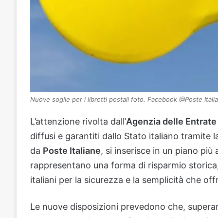
Nuove soglie per i libretti postali foto. Facebook @Poste Italia
L’attenzione rivolta dall’
Agenzia delle Entrate
diffusi e garantiti dallo Stato italiano tramite 
da
Poste Italiane
, si inserisce in un piano più
rappresentano una forma di risparmio storica, r
italiani per la sicurezza e la semplicità che of
Le nuove disposizioni prevedono che, superan