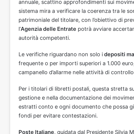
annuale, scattino approfondimenti sui moviment
sistema mira a verificare la coerenza tra le so
patrimoniale del titolare, con l’obiettivo di pre
l’
Agenzia delle Entrate
potrà avviare accertam
autorità competenti.
Le verifiche riguardano non solo i
depositi ma 
frequente o per importi superiori a 1.000 eu
campanello d’allarme nelle attività di controllo
Per i titolari di libretti postali, questa stretta
gestione e nella documentazione dei movimenti
estratti conto e ogni documento che possa giu
fondi per evitare contestazioni.
Poste Italiane
, guidata dal Presidente Silvia