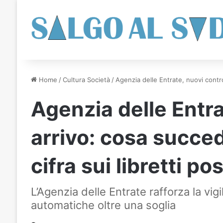
Home
/
Cultura Società
/
Agenzia delle Entrate, nuovi control
Agenzia delle Entrat
arrivo: cosa succe
cifra sui libretti pos
L’Agenzia delle Entrate rafforza la vigil
automatiche oltre una soglia