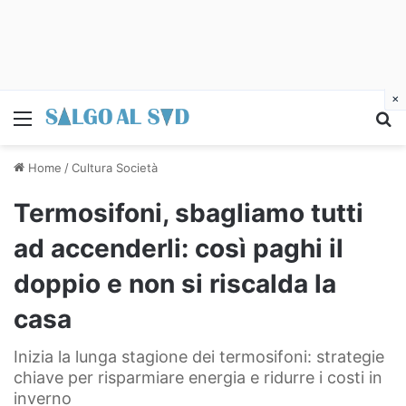
×
Menu
C
Home
/
Cultura Società
Termosifoni, sbagliamo tutti
ad accenderli: così paghi il
doppio e non si riscalda la
casa
Inizia la lunga stagione dei termosifoni: strategie
chiave per risparmiare energia e ridurre i costi in
inverno