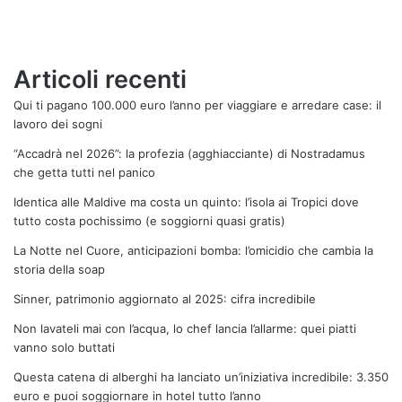
Articoli recenti
Qui ti pagano 100.000 euro l’anno per viaggiare e arredare case: il
lavoro dei sogni
“Accadrà nel 2026”: la profezia (agghiacciante) di Nostradamus
che getta tutti nel panico
Identica alle Maldive ma costa un quinto: l’isola ai Tropici dove
tutto costa pochissimo (e soggiorni quasi gratis)
La Notte nel Cuore, anticipazioni bomba: l’omicidio che cambia la
storia della soap
Sinner, patrimonio aggiornato al 2025: cifra incredibile
Non lavateli mai con l’acqua, lo chef lancia l’allarme: quei piatti
vanno solo buttati
Questa catena di alberghi ha lanciato un’iniziativa incredibile: 3.350
euro e puoi soggiornare in hotel tutto l’anno