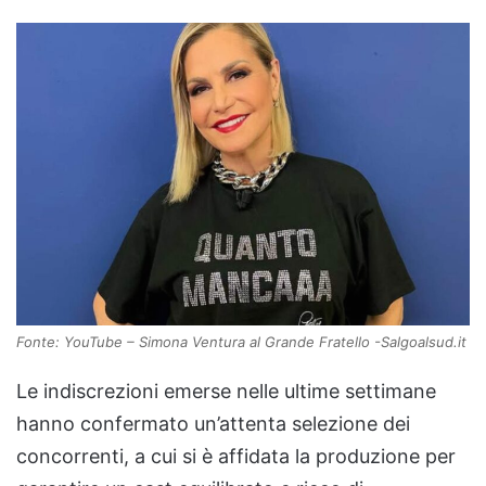
Fonte: YouTube – Simona Ventura al Grande Fratello -Salgoalsud.it
Le indiscrezioni emerse nelle ultime settimane
hanno confermato un’attenta selezione dei
concorrenti, a cui si è affidata la produzione per