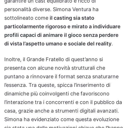
garantire un cast equilibrato e ricco di
personalità diverse. Simona Ventura ha
sottolineato come
il casting sia stato
particolarmente rigoroso e mirato a individuare
profili capaci di animare il gioco senza perdere
di vista l’aspetto umano e sociale del reality
.
Inoltre, il Grande Fratello di quest’anno si
presenta con alcune novità strutturali che
puntano a rinnovare il format senza snaturarne
l’essenza. Tra queste, spicca l’inserimento di
dinamiche più coinvolgenti che favoriscono
l’interazione tra i concorrenti e con il pubblico da
casa, grazie anche a strumenti digitali avanzati.
Simona ha evidenziato come questa evoluzione
sia stata una delle motivazioni chiave che l’hanno