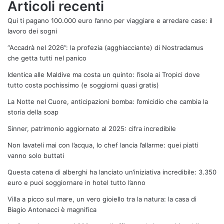
Articoli recenti
Qui ti pagano 100.000 euro l’anno per viaggiare e arredare case: il
lavoro dei sogni
“Accadrà nel 2026”: la profezia (agghiacciante) di Nostradamus
che getta tutti nel panico
Identica alle Maldive ma costa un quinto: l’isola ai Tropici dove
tutto costa pochissimo (e soggiorni quasi gratis)
La Notte nel Cuore, anticipazioni bomba: l’omicidio che cambia la
storia della soap
Sinner, patrimonio aggiornato al 2025: cifra incredibile
Non lavateli mai con l’acqua, lo chef lancia l’allarme: quei piatti
vanno solo buttati
Questa catena di alberghi ha lanciato un’iniziativa incredibile: 3.350
euro e puoi soggiornare in hotel tutto l’anno
Villa a picco sul mare, un vero gioiello tra la natura: la casa di
Biagio Antonacci è magnifica