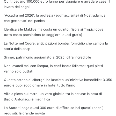
Qui ti pagano 100.000 euro l’anno per viaggiare e arredare case: il
lavoro dei sogni
“Accadrà nel 2026”: la profezia (agghiacciante) di Nostradamus
che getta tutti nel panico
Identica alle Maldive ma costa un quinto: l’isola ai Tropici dove
tutto costa pochissimo (e soggiorni quasi gratis)
La Notte nel Cuore, anticipazioni bomba: l’omicidio che cambia la
storia della soap
Sinner, patrimonio aggiornato al 2025: cifra incredibile
Non lavateli mai con l’acqua, lo chef lancia l’allarme: quei piatti
vanno solo buttati
Questa catena di alberghi ha lanciato un’iniziativa incredibile: 3.350
euro e puoi soggiornare in hotel tutto l’anno
Villa a picco sul mare, un vero gioiello tra la natura: la casa di
Biagio Antonacci è magnifica
Lo Stato ti paga quasi 300 euro di affitto se hai questi (pochi)
requisiti: la grande novità