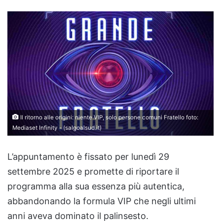
Il ritorno alle origini: niente VIP, solo persone comuni Fratello foto:
Mediaset Infinity - (salgoalsud.it)
L’appuntamento è fissato per lunedì 29
settembre 2025 e promette di riportare il
programma alla sua essenza più autentica,
abbandonando la formula VIP che negli ultimi
anni aveva dominato il palinsesto.