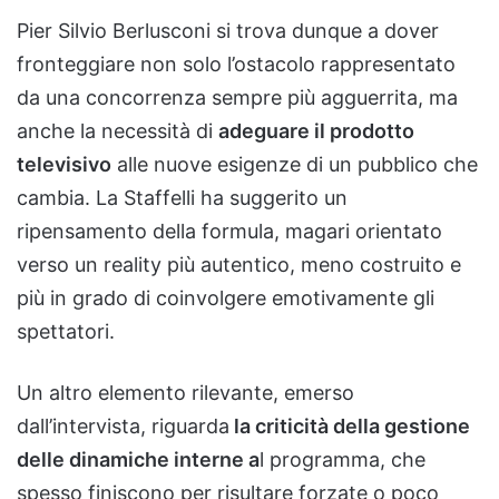
Pier Silvio Berlusconi si trova dunque a dover
fronteggiare non solo l’ostacolo rappresentato
da una concorrenza sempre più agguerrita, ma
anche la necessità di
adeguare il prodotto
televisivo
alle nuove esigenze di un pubblico che
cambia. La Staffelli ha suggerito un
ripensamento della formula, magari orientato
verso un reality più autentico, meno costruito e
più in grado di coinvolgere emotivamente gli
spettatori.
Un altro elemento rilevante, emerso
dall’intervista, riguarda
la criticità della gestione
delle dinamiche interne a
l programma, che
spesso finiscono per risultare forzate o poco