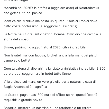
“Accadrà nel 2026”: la profezia (agghiacciante) di Nostradamus
che getta tutti nel panico
Identica alle Maldive ma costa un quinto: l’isola ai Tropici dove
tutto costa pochissimo (e soggiorni quasi gratis)
La Notte nel Cuore, anticipazioni bomba: l’omicidio che cambia la
storia della soap
Sinner, patrimonio aggiornato al 2025: cifra incredibile
Non lavateli mai con l’acqua, lo chef lancia l’allarme: quei piatti
vanno solo buttati
Questa catena di alberghi ha lanciato un’iniziativa incredibile: 3.350
euro e puoi soggiornare in hotel tutto l’anno
Villa a picco sul mare, un vero gioiello tra la natura: la casa di
Biagio Antonacci è magnifica
Lo Stato ti paga quasi 300 euro di affitto se hai questi (pochi)
requisiti: la grande novità
Bagaglio, mettere un nastrino o una targhetta è un errore