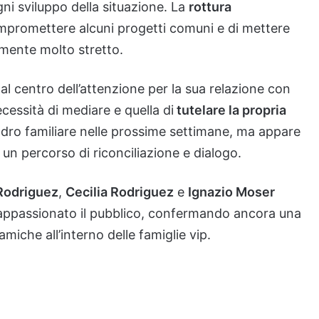
ni sviluppo della situazione. La
rottura
ompromettere alcuni progetti comuni e di mettere
camente molto stretto.
al centro dell’attenzione per la sua relazione con
ecessità di mediare e quella di
tutelare la propria
dro familiare nelle prossime settimane, ma appare
un percorso di riconciliazione e dialogo.
Rodriguez
,
Cecilia Rodriguez
e
Ignazio Moser
 appassionato il pubblico, confermando ancora una
miche all’interno delle famiglie vip.