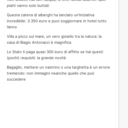
piatti vanno solo buttati
Questa catena di alberghi ha lanciato un’iniziativa
incredibile: 3.350 euro e puoi soggiornare in hotel tutto
l’anno
Villa a picco sul mare, un vero gioiello tra la natura: la
casa di Biagio Antonacci è magnifica
Lo Stato ti paga quasi 300 euro di affitto se hai questi
(pochi) requisiti: la grande novità
Bagaglio, mettere un nastrino o una targhetta è un errore
tremendo: non immagini neanche quello che può
succedere