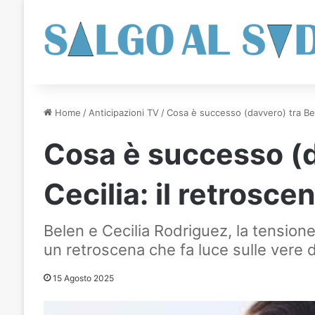
Home
/
Anticipazioni TV
/
Cosa è successo (davvero) tra Belen
Cosa è successo (d
Cecilia: il retroscen
Belen e Cecilia Rodriguez, la tensio
un retroscena che fa luce sulle vere d
15 Agosto 2025