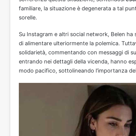
familiare, la situazione è degenerata a tal pun
sorelle.
Su Instagram e altri social network, Belen ha 
di alimentare ulteriormente la polemica. Tutt
solidarietà, commentando con messaggi di sup
entrando nei dettagli della vicenda, hanno esp
modo pacifico, sottolineando l’importanza dell