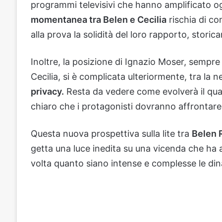
programmi televisivi che hanno amplificato og
momentanea tra Belen e Cecilia
rischia di c
alla prova la solidità del loro rapporto, stori
Inoltre, la posizione di Ignazio Moser, sempre 
Cecilia, si è complicata ulteriormente, tra la n
privacy.
Resta da vedere come evolverà il qua
chiaro che i protagonisti dovranno affrontare 
Questa nuova prospettiva sulla lite tra
Belen 
getta una luce inedita su una vicenda che ha
volta quanto siano intense e complesse le dina