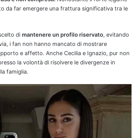
to da far emergere una frattura significativa tra le
scelto di
mantenere un profilo riservato
, evitando
avia, i fan non hanno mancato di mostrare
porto e affetto. Anche Cecilia e Ignazio, pur non
resso la volontà di risolvere le divergenze in
a famiglia.