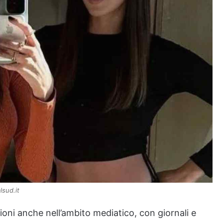
lsud.it
oni anche nell’ambito mediatico, con giornali e