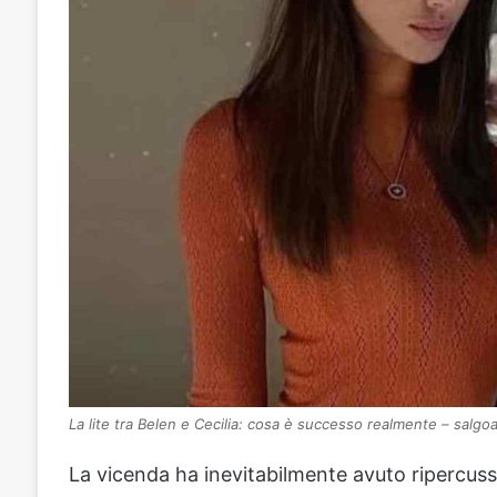
La lite tra Belen e Cecilia: cosa è successo realmente – salgoa
La vicenda ha inevitabilmente avuto ripercussi