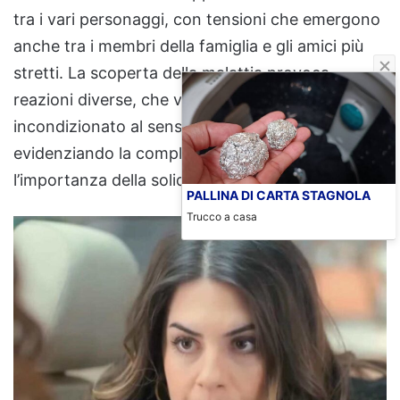
tra i vari personaggi, con tensioni che emergono
anche tra i membri della famiglia e gli amici più
stretti. La scoperta della malattia provoca
reazioni diverse, che vanno dal sostegno
incondizionato al senso di impotenza,
evidenziando la complessità dei legami umani e
l’importanza della solidarietà.
PALLINA DI CARTA STAGNOLA
Trucco a casa