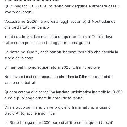
Qui ti pagano 100.000 euro l’anno per viaggiare e arredare case: il
lavoro dei sogni
“Accadrà nel 2026”: la profezia (agghiacciante) di Nostradamus
che getta tutti nel panico
Identica alle Maldive ma costa un quinto: l’isola ai Tropici dove
tutto costa pochissimo (e soggiorni quasi gratis)
La Notte nel Cuore, anticipazioni bomba: l’omicidio che cambia la
storia della soap
Sinner, patrimonio aggiornato al 2025: cifra incredibile
Non lavateli mai con l’acqua, lo chef lancia l’allarme: quei piatti
vanno solo buttati
Questa catena di alberghi ha lanciato un’iniziativa incredibile: 3.350
euro e puoi soggiornare in hotel tutto l’anno
Villa a picco sul mare, un vero gioiello tra la natura: la casa di
Biagio Antonacci è magnifica
Lo Stato ti paga quasi 300 euro di affitto se hai questi (pochi)