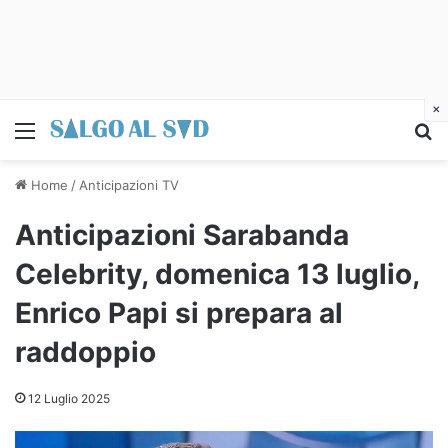
×
Menu
C
Home
/
Anticipazioni TV
Anticipazioni Sarabanda
Celebrity, domenica 13 luglio,
Enrico Papi si prepara al
raddoppio
12 Luglio 2025