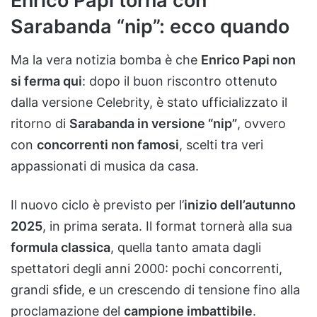
Enrico Papi torna con
Sarabanda “nip”: ecco quando
Ma la vera notizia bomba è che
Enrico Papi non
si ferma qui
: dopo il buon riscontro ottenuto
dalla versione Celebrity, è stato ufficializzato il
ritorno di
Sarabanda in versione “nip”
, ovvero
con
concorrenti non famosi
, scelti tra veri
appassionati di musica da casa.
Il nuovo ciclo è previsto per l’
inizio dell’autunno
2025
, in prima serata. Il format tornerà alla sua
formula classica
, quella tanto amata dagli
spettatori degli anni 2000: pochi concorrenti,
grandi sfide, e un crescendo di tensione fino alla
proclamazione del
campione imbattibile
.