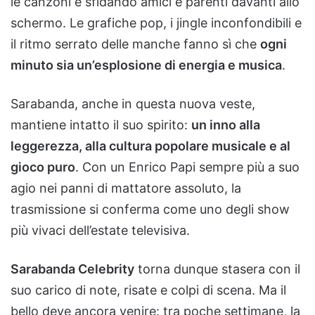
le canzoni e sfidando amici e parenti davanti allo
schermo. Le grafiche pop, i jingle inconfondibili e
il ritmo serrato delle manche fanno sì che
ogni
minuto sia un’esplosione di energia e musica
.
Sarabanda, anche in questa nuova veste,
mantiene intatto il suo spirito:
un inno alla
leggerezza, alla cultura popolare musicale e al
gioco puro
. Con un Enrico Papi sempre più a suo
agio nei panni di mattatore assoluto, la
trasmissione si conferma come uno degli show
più vivaci dell’estate televisiva.
Sarabanda Celebrity
torna dunque stasera con il
suo carico di note, risate e colpi di scena. Ma il
bello deve ancora venire: tra poche settimane, la