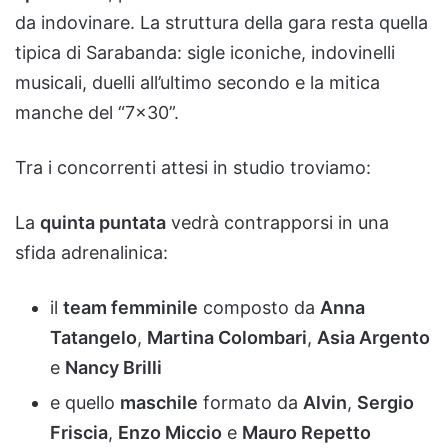
da indovinare. La struttura della gara resta quella
tipica di Sarabanda: sigle iconiche, indovinelli
musicali, duelli all’ultimo secondo e la mitica
manche del “7×30”.
Tra i concorrenti attesi in studio troviamo:
La
quinta puntata
vedrà contrapporsi in una
sfida adrenalinica:
il
team femminile
composto da
Anna
Tatangelo
,
Martina Colombari
,
Asia Argento
e
Nancy Brilli
e quello
maschile
formato da
Alvin
,
Sergio
Friscia
,
Enzo Miccio
e
Mauro Repetto