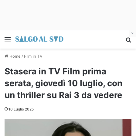
×
Menu
C
Home
/
Film in TV
Stasera in TV Film prima
serata, giovedì 10 luglio, con
un thriller su Rai 3 da vedere
10 Luglio 2025