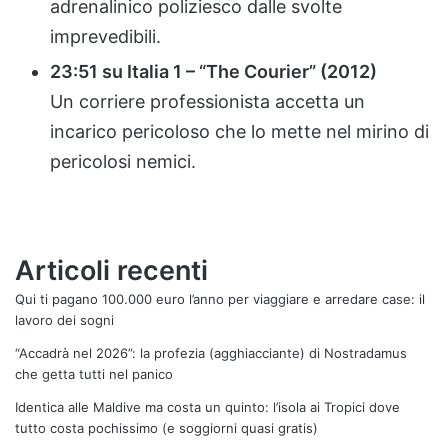
adrenalinico poliziesco dalle svolte
imprevedibili.
23:51 su Italia 1 – “The Courier” (2012)
Un corriere professionista accetta un
incarico pericoloso che lo mette nel mirino di
pericolosi nemici.
Articoli recenti
Qui ti pagano 100.000 euro l’anno per viaggiare e arredare case: il
lavoro dei sogni
“Accadrà nel 2026”: la profezia (agghiacciante) di Nostradamus
che getta tutti nel panico
Identica alle Maldive ma costa un quinto: l’isola ai Tropici dove
tutto costa pochissimo (e soggiorni quasi gratis)