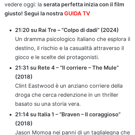
vedere oggi: la
serata perfetta inizia con il film
giusto! Segui la nostra
GUIDA TV
21:20 su Rai Tre – “Colpo di dadi” (2024)
Un dramma psicologico italiano che esplora il
destino, il rischio e la casualità attraverso il
gioco e le scelte dei protagonisti.
21:31 su Rete 4 – “Il corriere – The Mule”
(2018)
Clint Eastwood è un anziano corriere della
droga che cerca redenzione in un thriller
basato su una storia vera.
21:14 su Italia 1 – “Braven – Il coraggioso”
(2018)
Jason Momoa nei panni di un taglialegna che