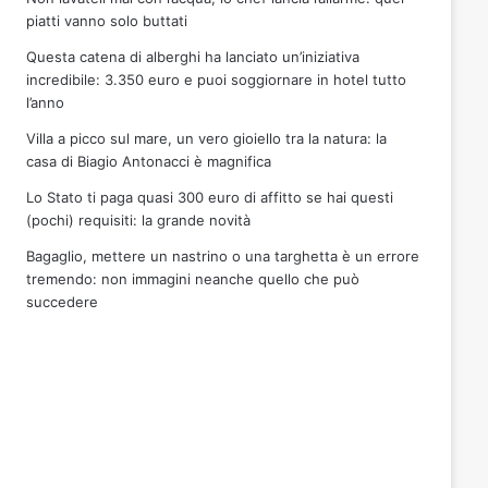
piatti vanno solo buttati
Questa catena di alberghi ha lanciato un’iniziativa
incredibile: 3.350 euro e puoi soggiornare in hotel tutto
l’anno
Villa a picco sul mare, un vero gioiello tra la natura: la
casa di Biagio Antonacci è magnifica
Lo Stato ti paga quasi 300 euro di affitto se hai questi
(pochi) requisiti: la grande novità
Bagaglio, mettere un nastrino o una targhetta è un errore
tremendo: non immagini neanche quello che può
succedere