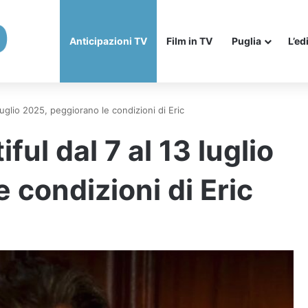
Anticipazioni TV
Film in TV
Puglia
L’ed
 luglio 2025, peggiorano le condizioni di Eric
ful dal 7 al 13 luglio
 condizioni di Eric