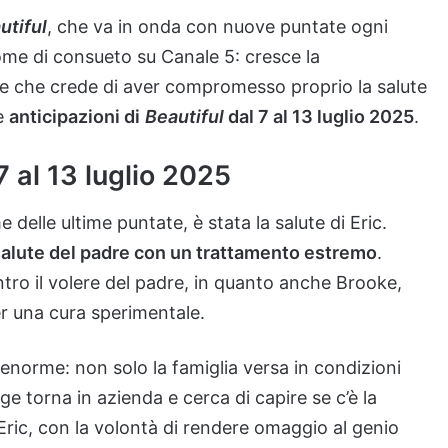
utiful
, che va in onda con nuove puntate ogni
come di consueto su Canale 5: cresce la
ge che crede di aver compromesso proprio la salute
le
anticipazioni di
Beautiful
dal 7 al 13 luglio 2025
.
 7 al 13 luglio 2025
 delle ultime puntate, è stata la salute di Eric.
alute del padre con un trattamento estremo
.
tro il volere del padre, in quanto anche Brooke,
r una cura sperimentale.
norme: non solo la famiglia versa in condizioni
e torna in azienda e cerca di capire se c’è la
i Eric, con la volontà di rendere omaggio al genio