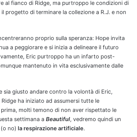
e al fianco di Ridge, ma purtroppo le condizioni di
il progetto di terminare la collezione a R.J. e non
ncentreranno proprio sulla speranza: Hope invita
a a peggiorare e si inizia a delineare il futuro
sivamente, Eric purtroppo ha un infarto post-
comunque mantenuto in vita esclusivamente dalle
e sia giusto andare contro la volontà di Eric,
 Ridge ha iniziato ad assumersi tutte le
prima, molti temono di non aver rispettato le
 questa settimana a
Beautiful
, vedremo quindi un
e
(o no)
la respirazione artificiale
.