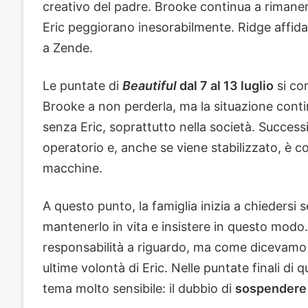
creativo del padre. Brooke continua a rimaner
Eric peggiorano inesorabilmente. Ridge affida 
a Zende.
Le puntate di
Beautiful
dal 7 al 13 luglio
si co
Brooke a non perderla, ma la situazione continu
senza Eric, soprattutto nella società. Succes
operatorio e, anche se viene stabilizzato, è 
macchine.
A questo punto, la famiglia inizia a chiedersi s
mantenerlo in vita e insistere in questo modo.
responsabilità a riguardo, ma come dicevamo 
ultime volontà di Eric. Nelle puntate finali di
tema molto sensibile: il dubbio di
sospender