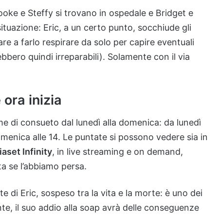
ooke e Steffy si trovano in ospedale e Bridget e
ituazione: Eric, a un certo punto, socchiude gli
e a farlo respirare da solo per capire eventuali
ebbero quindi irreparabili). Solamente con il via
ora inizia
 di consueto dal lunedì alla domenica: da lunedì
 domenica alle 14. Le puntate si possono vedere sia in
aset Infinity
, in live streaming e on demand,
ta se l’abbiamo persa.
e di Eric, sospeso tra la vita e la morte: è uno dei
e, il suo addio alla soap avrà delle conseguenze