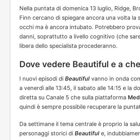
Nella puntata di domenica 13 luglio, Ridge, Br
Finn cercano di spiegare ancora una volta la s
occhi ma è ancora intubato. Potrebbero provar
danni, soprattutto a livello cognitivo (che sar
libera dello specialista procederanno.
Dove vedere Beautiful e a che 
I nuovi episodi di
Beautiful
vanno in onda come
a venerdì alle 13:45, il sabato alle 14:15 e la
diretta su Canale 5 che sulla piattaforma
Medi
quindi è sempre possibile recuperare la punta
Da settimane il tema centrale è proprio la salut
personaggi storici di
Beautiful
e, indubbiament