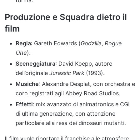
forma.
Produzione e Squadra dietro il
film
Regia
: Gareth Edwards (
Godzilla
,
Rogue
One
).
Sceneggiatura
: David Koepp, autore
dell’originale
Jurassic Park
(1993).
Musiche
: Alexandre Desplat, con orchestra e
coro registrati agli Abbey Road Studios.
Effetti
: mix avanzato di animatronics e CGI
di ultima generazione, con attenzione
particolare alla resa dei dinosauri mutanti.
Il film vuole riportare il franchise alle atmosfere