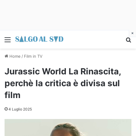
×
Menu
C
Home
/
Film in TV
Jurassic World La Rinascita,
perchè la critica è divisa sul
film
4 Luglio 2025