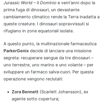
Jurassic World – Il Dominio
e vent’anni dopo la
prima fuga di dinosauri, un devastante
cambiamento climatico rende la Terra inadatta a
queste creature. I dinosauri sopravvissuti si
rifugiano in zone equatoriali isolate.
A questo punto, la multinazionale farmaceutica
ParkerGenix
decide di lanciare una missione
segreta: recuperare sangue da tre dinosauri –
uno terrestre, uno marino e uno volante – per
sviluppare un farmaco salva‑cuori. Per questa
operazione vengono reclutati:
Zora Bennett
(Scarlett Johansson), ex
agente sotto copertura;