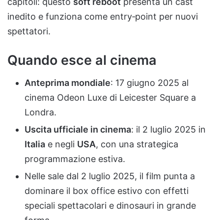
capitoli: questo
soft reboot
presenta un cast
inedito e funziona come entry‑point per nuovi
spettatori.
Quando esce al cinema
Anteprima mondiale
: 17 giugno 2025 al
cinema Odeon Luxe di Leicester Square a
Londra.
Uscita ufficiale in cinema
: il 2 luglio 2025 in
Italia
e negli
USA
, con una strategica
programmazione estiva.
Nelle sale dal 2 luglio 2025, il film punta a
dominare il box office estivo con effetti
speciali spettacolari e dinosauri in grande