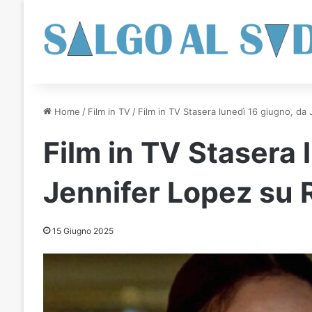
Home
/
Film in TV
/
Film in TV Stasera lunedì 16 giugno, da 
Film in TV Stasera 
Jennifer Lopez su R
15 Giugno 2025