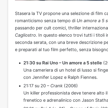
Stasera la TV propone una selezione di film c
romanticismo senza tempo di
Un amore a 5 s
passando per cult comici, thriller internazio
Cagliostro
. In questo elenco trovi tutti i titoli 
seconda serata, con una breve descrizione per 
e preparati al tuo film perfetto, senza bisog
21:30 su Rai Uno – Un amore a 5 stelle
(2
Una cameriera di un hotel di lusso si fi
con Jennifer Lopez e Ralph Fiennes.
21:17 su 20 –
Crank
(2006)
Un killer professionista deve tenere alto i
frenetico e adrenalinico con Jason Stath