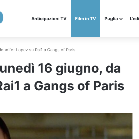
Anticipazioni TV
Film in TV
Puglia
L’ed
Jennifer Lopez su Rai1 a Gangs of Paris
lunedì 16 giugno, da
ai1 a Gangs of Paris