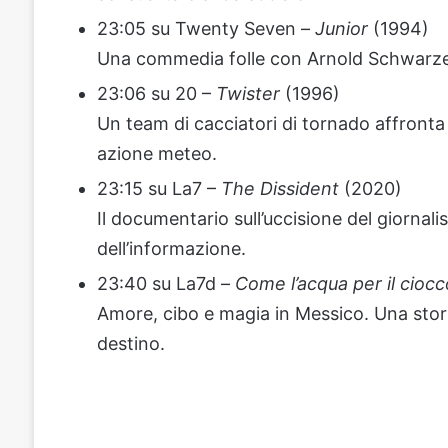
23:05 su Twenty Seven –
Junior
(1994)
Una commedia folle con Arnold Schwarzeneg
23:06 su 20 –
Twister
(1996)
Un team di cacciatori di tornado affronta u
azione meteo.
23:15 su La7 –
The Dissident
(2020)
Il documentario sull’uccisione del giornali
dell’informazione.
23:40 su La7d –
Come l’acqua per il ciocc
Amore, cibo e magia in Messico. Una storia
destino.