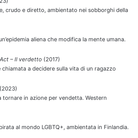
23)
e, crudo e diretto, ambientato nei sobborghi della
un’epidemia aliena che modifica la mente umana.
Act – Il verdetto
(2017)
hiamata a decidere sulla vita di un ragazzo
(2023)
a tornare in azione per vendetta. Western
, ispirata al mondo LGBTQ+, ambientata in Finlandia.