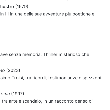
gliostro
(1979)
n III in una delle sue avventure più poetiche e
nave senza memoria. Thriller misterioso che
mo
(2023)
imo Troisi, tra ricordi, testimonianze e spezzoni
trema
(1997)
i, tra arte e scandalo, in un racconto denso di