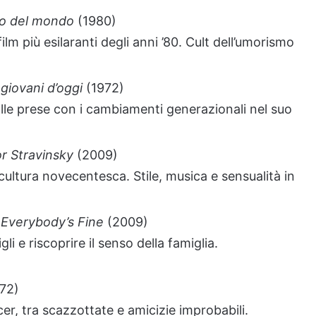
zo del mondo
(1980)
lm più esilaranti degli anni ’80. Cult dell’umorismo
 giovani d’oggi
(1972)
alle prese con i cambiamenti generazionali nel suo
r Stravinsky
(2009)
cultura novecentesca. Stile, musica e sensualità in
 Everybody’s Fine
(2009)
li e riscoprire il senso della famiglia.
72)
er, tra scazzottate e amicizie improbabili.