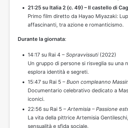
21:25 su Italia 2 (c. 49) – Il castello di Ca
Primo film diretto da Hayao Miyazaki: Lupi
affascinanti, tra azione e romanticismo.
Durante la giornata
:
14:17 su Rai 4 –
Sopravvissuti
(2022)
Un gruppo di persone si risveglia su una 
esplora identità e segreti.
15:47 su Rai 5 –
Buon compleanno Massi
Documentario celebrativo dedicato a Mass
iconici.
22:56 su Rai 5 –
Artemisia – Passione es
La vita della pittrice Artemisia Gentilesch
sensualità e sfida sociale.