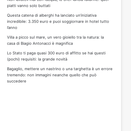
piatti vanno solo buttati
Questa catena di alberghi ha lanciato un’iniziativa
incredibile: 3.350 euro e puoi soggiornare in hotel tutto
l’anno
Villa a picco sul mare, un vero gioiello tra la natura: la
casa di Biagio Antonacci è magnifica
Lo Stato ti paga quasi 300 euro di affitto se hai questi
(pochi) requisiti: la grande novità
Bagaglio, mettere un nastrino o una targhetta è un errore
tremendo: non immagini neanche quello che può
succedere