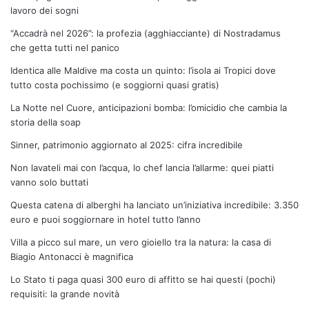
lavoro dei sogni
“Accadrà nel 2026”: la profezia (agghiacciante) di Nostradamus
che getta tutti nel panico
Identica alle Maldive ma costa un quinto: l’isola ai Tropici dove
tutto costa pochissimo (e soggiorni quasi gratis)
La Notte nel Cuore, anticipazioni bomba: l’omicidio che cambia la
storia della soap
Sinner, patrimonio aggiornato al 2025: cifra incredibile
Non lavateli mai con l’acqua, lo chef lancia l’allarme: quei piatti
vanno solo buttati
Questa catena di alberghi ha lanciato un’iniziativa incredibile: 3.350
euro e puoi soggiornare in hotel tutto l’anno
Villa a picco sul mare, un vero gioiello tra la natura: la casa di
Biagio Antonacci è magnifica
Lo Stato ti paga quasi 300 euro di affitto se hai questi (pochi)
requisiti: la grande novità