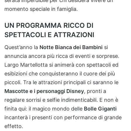
serata imperdibile per chi desidera vivere un
momento speciale in famiglia.
UN PROGRAMMA RICCO DI
SPETTACOLI E ATTRAZIONI
Quest’anno la
Notte Bianca dei Bambini
si
annuncia ancora più ricca di eventi e sorprese.
Largo Martellotta si animerà con spettacoli ed
esibizioni che conquisteranno il cuore dei più
piccoli. Tra le attrazioni principali ci saranno le
Mascotte e i personaggi Disney
, pronti a
regalare sorrisi e selfie indimenticabili. E non è
finita qui: il magico mondo delle
Bolle Giganti
incanterà i presenti con performance di grande
effetto.