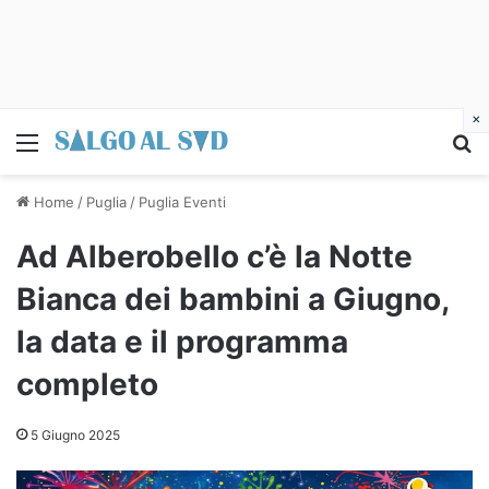
×
Menu
C
Home
/
Puglia
/
Puglia Eventi
Ad Alberobello c’è la Notte
Bianca dei bambini a Giugno,
la data e il programma
completo
5 Giugno 2025