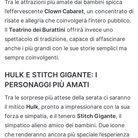
Tra le attrazioni più amate dai bambini spicca
l’effervescente
Clown Cabaret
, un concentrato di
risate e allegria che coinvolgerà l’intero pubblico.
Il
Teatrino dei Burattini
offrirà invece uno
spettacolo di tradizione, capace di affascinare
anche i più grandi con le sue storie semplici ma
sempre coinvolgenti.
HULK E STITCH GIGANTE: I
PERSONAGGI PIÙ AMATI
Tra le sorprese più attese della serata ci saranno
il mitico
Hulk
, pronto a impressionare con la sua
forza e simpatia, e il tenero
Stitch Gigante
, il
simpatico alieno amico dei bambini. Due icone
che renderanno ancora più speciale l’esperienza