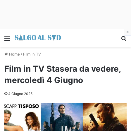
×
Menu
C
Home
/
Film in TV
Film in TV Stasera da vedere,
mercoledì 4 Giugno
4 Giugno 2025