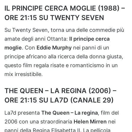
IL PRINCIPE CERCA MOGLIE (1988) –
ORE 21:15 SU TWENTY SEVEN
Su Twenty Seven, torna una delle commedie più
amate degli anni Ottanta:
Il principe cerca
moglie
. Con
Eddie Murphy
nei panni di un
principe africano alla ricerca della donna giusta,
questo film regala risate e romanticismo in un
mix irresistibile.
THE QUEEN – LA REGINA (2006) –
ORE 21:15 SU LA7D (CANALE 29)
La7d presenta
The Queen – La regina
, film del
2006 con una straordinaria
Helen Mirren
nei
panni della Regina Elisabetta II. La pellicola