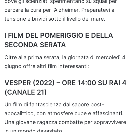
dove gli scienziati sperimentano su squali per
cercare la cura per l’Alzheimer. Preparatevi a
tensione e brividi sotto il livello del mare.
I FILM DEL POMERIGGIO E DELLA
SECONDA SERATA
Oltre alla prima serata, la giornata di mercoledì 4
giugno offre altri film interessanti:
VESPER (2022) – ORE 14:00 SU RAI 4
(CANALE 21)
Un film di fantascienza dal sapore post-
apocalittico, con atmosfere cupe e affascinanti.
Una giovane ragazza combatte per sopravvivere
in un mondo devastato.