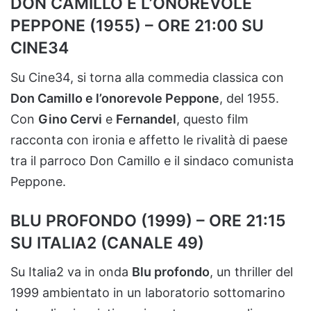
DON CAMILLO E L’ONOREVOLE
PEPPONE (1955) – ORE 21:00 SU
CINE34
Su Cine34, si torna alla commedia classica con
Don Camillo e l’onorevole Peppone
, del 1955.
Con
Gino Cervi
e
Fernandel
, questo film
racconta con ironia e affetto le rivalità di paese
tra il parroco Don Camillo e il sindaco comunista
Peppone.
BLU PROFONDO (1999) – ORE 21:15
SU ITALIA2 (CANALE 49)
Su Italia2 va in onda
Blu profondo
, un thriller del
1999 ambientato in un laboratorio sottomarino