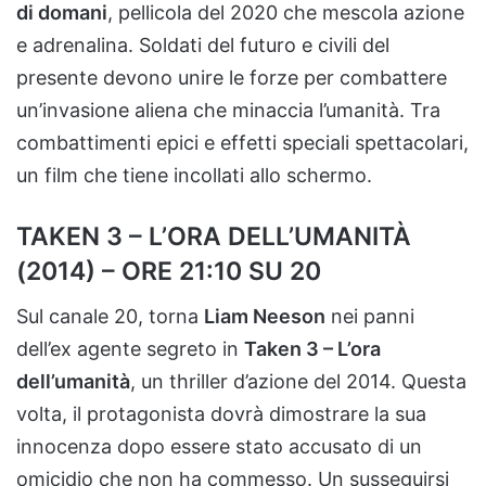
di domani
, pellicola del 2020 che mescola azione
e adrenalina. Soldati del futuro e civili del
presente devono unire le forze per combattere
un’invasione aliena che minaccia l’umanità. Tra
combattimenti epici e effetti speciali spettacolari,
un film che tiene incollati allo schermo.
TAKEN 3 – L’ORA DELL’UMANITÀ
(2014) – ORE 21:10 SU 20
Sul canale 20, torna
Liam Neeson
nei panni
dell’ex agente segreto in
Taken 3 – L’ora
dell’umanità
, un thriller d’azione del 2014. Questa
volta, il protagonista dovrà dimostrare la sua
innocenza dopo essere stato accusato di un
omicidio che non ha commesso. Un susseguirsi