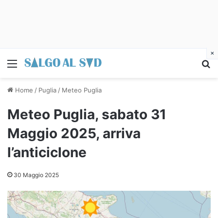
×
Menu
C
Home
/
Puglia
/
Meteo Puglia
Meteo Puglia, sabato 31
Maggio 2025, arriva
l’anticiclone
30 Maggio 2025