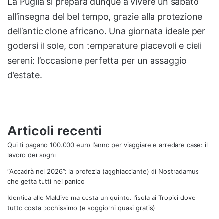
La Puglia si prepara dunque a vivere un sabato
all’insegna del bel tempo, grazie alla protezione
dell’anticiclone africano. Una giornata ideale per
godersi il sole, con temperature piacevoli e cieli
sereni: l’occasione perfetta per un assaggio
d’estate.
Articoli recenti
Qui ti pagano 100.000 euro l’anno per viaggiare e arredare case: il
lavoro dei sogni
“Accadrà nel 2026”: la profezia (agghiacciante) di Nostradamus
che getta tutti nel panico
Identica alle Maldive ma costa un quinto: l’isola ai Tropici dove
tutto costa pochissimo (e soggiorni quasi gratis)