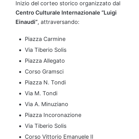
Inizio
del
corteo
storico
organizzato
dal
Centro
Culturale
Internazionale “
Luigi
Einaudi”
,
attraversando:
Piazza
Carmine
Via
Tiberio
Solis
Piazza
Allegato
Corso
Gramsci
Piazza
N.
Tondi
Via
M.
Tondi
Via
A.
Minuziano
Piazza
Incoronazione
Via
Tiberio
Solis
Corso
Vittorio
Emanuele
II