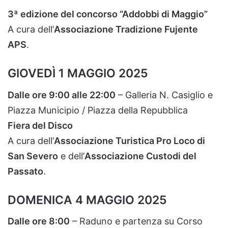
3ª
edizione
del
concorso “
Addobbi
di
Maggio”
A
cura
dell’
Associazione
Tradizione
Fujente
APS
.
GIOVEDÌ
1
MAGGIO
2025
Dalle
ore
9:
00
alle
22:
00
–
Galleria
N.
Casiglio
e
Piazza
Municipio /
Piazza
della
Repubblica
Fiera
del
Disco
A
cura
dell’
Associazione
Turistica
Pro
Loco
di
San
Severo
e
dell’
Associazione
Custodi
del
Passato
.
DOMENICA
4
MAGGIO
2025
Dalle
ore
8:
00
–
Raduno
e
partenza
su
Corso