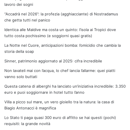
lavoro dei sogni
“Accadrà nel 2026”: la profezia (agghiacciante) di Nostradamus
che getta tutti nel panico
Identica alle Maldive ma costa un quinto: l’isola ai Tropici dove
tutto costa pochissimo (e soggiorni quasi gratis)
La Notte nel Cuore, anticipazioni bomba: l’omicidio che cambia la
storia della soap
Sinner, patrimonio aggiornato al 2025: cifra incredibile
Non lavateli mai con l’acqua, lo chef lancia l’allarme: quei piatti
vanno solo buttati
Questa catena di alberghi ha lanciato un’iniziativa incredibile: 3.350
euro e puoi soggiornare in hotel tutto l’anno
Villa a picco sul mare, un vero gioiello tra la natura: la casa di
Biagio Antonacci è magnifica
Lo Stato ti paga quasi 300 euro di affitto se hai questi (pochi)
requisiti: la grande novità