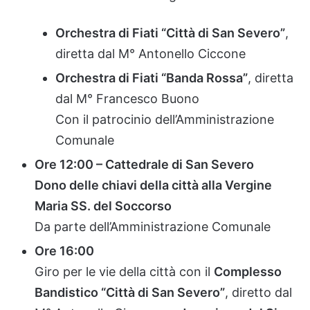
Orchestra
di
Fiati “
Città
di
San
Severo”
,
diretta
dal
M°
Antonello
Ciccone
Orchestra
di
Fiati “
Banda
Rossa”
,
diretta
dal
M°
Francesco
Buono
Con
il
patrocinio
dell’Amministrazione
Comunale
Ore
12:
00 –
Cattedrale
di
San
Severo
Dono
delle
chiavi
della
città
alla
Vergine
Maria
SS.
del
Soccorso
Da
parte
dell’Amministrazione
Comunale
Ore
16:
00
Giro
per
le
vie
della
città
con
il
Complesso
Bandistico “
Città
di
San
Severo”
,
diretto
dal