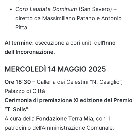
Coro
Laudate
Dominum
(
San
Severo) –
diretto
da
Massimiliano
Patano
e
Antonio
Pitta
Al
termine
:
esecuzione
a
cori
uniti
dell’
Inno
dell’Incoronazione
.
MERCOLEDÌ
14
MAGGIO
2025
Ore
18:
30
–
Galleria
dei
Celestini “
N.
Casiglio”,
Palazzo
di
Città
Cerimonia
di
premiazione
XI
edizione
del
Premio
“
T.
Solis”
A
cura
della
Fondazione
Terra
Mia
,
con
il
patrocinio
dell’Amministrazione
Comunale.