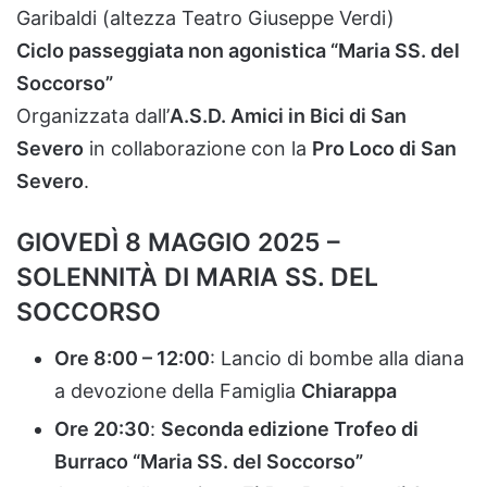
Garibaldi (
altezza
Teatro
Giuseppe
Verdi)
Ciclo
passeggiata
non
agonistica “
Maria
SS.
del
Soccorso”
Organizzata
dall’
A.
S.
D.
Amici
in
Bici
di
San
Severo
in
collaborazione
con
la
Pro
Loco
di
San
Severo
.
GIOVEDÌ
8
MAGGIO
2025 –
SOLENNITÀ
DI
MARIA
SS.
DEL
SOCCORSO
Ore
8:
00 –
12:
00
:
Lancio
di
bombe
alla
diana
a
devozione
della
Famiglia
Chiarappa
Ore
20:
30
:
Seconda
edizione
Trofeo
di
Burraco “
Maria
SS.
del
Soccorso”