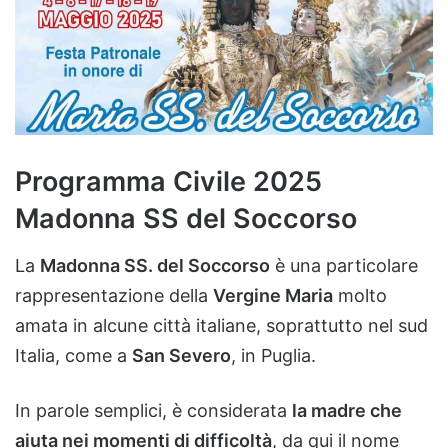
Programma
Civile
2025
Madonna SS del Soccorso
La
Madonna
SS.
del
Soccorso
è
una
particolare
rappresentazione
della
Vergine
Maria
molto
amata
in
alcune
città
italiane,
soprattutto
nel
sud
Italia,
come
a
San
Severo
,
in
Puglia.
In
parole
semplici,
è
considerata
la
madre
che
aiuta
nei
momenti
di
difficoltà
,
da
qui
il
nome