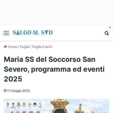
×
Menu
C
Home
/
Puglia
/
Puglia Eventi
Maria SS del Soccorso San
Severo, programma ed eventi
2025
17 Maggio 2025