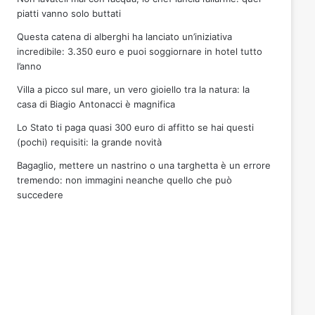
piatti vanno solo buttati
Questa catena di alberghi ha lanciato un’iniziativa
incredibile: 3.350 euro e puoi soggiornare in hotel tutto
l’anno
Villa a picco sul mare, un vero gioiello tra la natura: la
casa di Biagio Antonacci è magnifica
Lo Stato ti paga quasi 300 euro di affitto se hai questi
(pochi) requisiti: la grande novità
Bagaglio, mettere un nastrino o una targhetta è un errore
tremendo: non immagini neanche quello che può
succedere