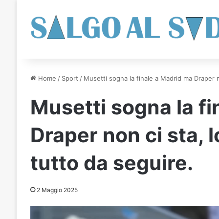
Home
/
Sport
/
Musetti sogna la finale a Madrid ma Draper no
Musetti sogna la f
Draper non ci sta, l
tutto da seguire.
2 Maggio 2025