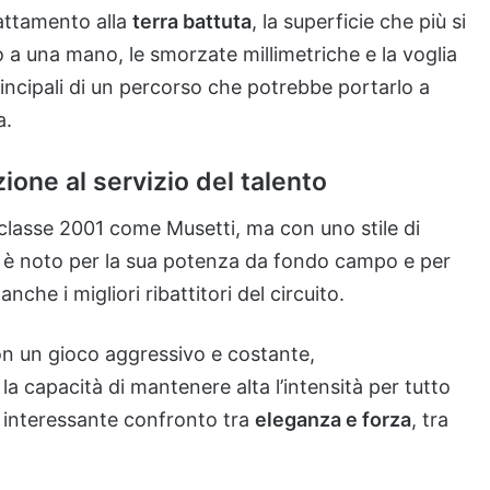
attamento alla
terra battuta
, la superficie che più si
io a una mano, le smorzate millimetriche e la voglia
rincipali di un percorso che potrebbe portarlo a
a.
one al servizio del talento
 classe 2001 come Musetti, ma con uno stile di
o è noto per la sua potenza da fondo campo e per
che i migliori ribattitori del circuito.
con un gioco aggressivo e costante,
la capacità di mantenere alta l’intensità per tutto
n interessante confronto tra
eleganza e forza
, tra