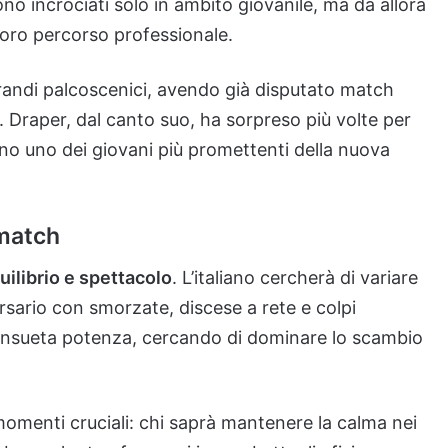
ono incrociati solo in ambito giovanile, ma da allora
loro percorso professionale.
randi palcoscenici, avendo già disputato match
e. Draper, dal canto suo, ha sorpreso più volte per
rano uno dei giovani più promettenti della nuova
 match
uilibrio e spettacolo
. L’italiano cercherà di variare
ersario con smorzate, discese a rete e colpi
consueta potenza, cercando di dominare lo scambio
momenti cruciali: chi saprà mantenere la calma nei