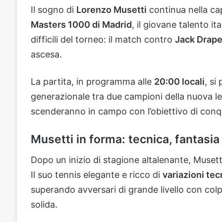
Il sogno di
Lorenzo Musetti
continua nella cap
Masters 1000 di Madrid
, il giovane talento it
difficili del torneo: il match contro
Jack Drape
ascesa.
La partita, in programma alle
20:00 locali
, si
generazionale tra due campioni della nuova lev
scenderanno in campo con l’obiettivo di conq
Musetti in forma: tecnica, fantasi
Dopo un inizio di stagione altalenante, Musetti
Il suo tennis elegante e ricco di
variazioni te
superando avversari di grande livello con col
solida.