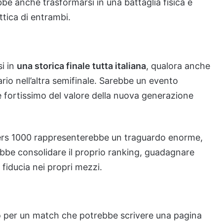
bbe anche trasformarsi in una battaglia fisica e
ttica di entrambi.
si in
una storica finale tutta italiana
, qualora anche
rio nell’altra semifinale. Sarebbe un evento
e fortissimo del valore della nuova generazione
ters 1000 rappresenterebbe un traguardo enorme,
rebbe consolidare il proprio ranking, guadagnare
 fiducia nei propri mezzi.
to per un match che potrebbe scrivere una pagina