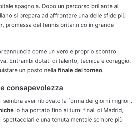
itale spagnola. Dopo un percorso brillante al
aliano si prepara ad affrontare una delle sfide più
r
, promessa del tennis britannico in grande
 preannuncia come un vero e proprio scontro
a. Entrambi dotati di talento, tecnica e coraggio,
uistare un posto nella
finale del torneo
.
a e consapevolezza
 sembra aver ritrovato la forma dei giorni migliori.
cniche
lo ha portato fino ai turni finali di Madrid,
pi spettacolari e una tenuta mentale sempre più