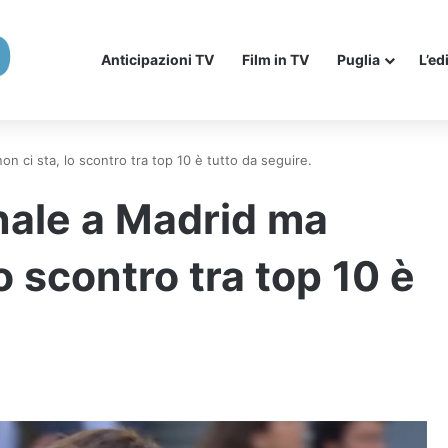
Anticipazioni TV
Film in TV
Puglia
L’ed
n ci sta, lo scontro tra top 10 è tutto da seguire.
inale a Madrid ma
o scontro tra top 10 è