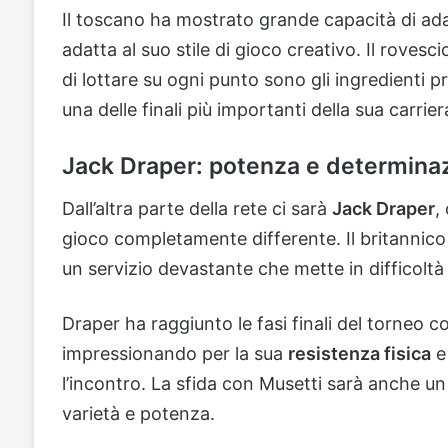
Il toscano ha mostrato grande capacità di ad
adatta al suo stile di gioco creativo. Il rovesc
di lottare su ogni punto sono gli ingredienti p
una delle finali più importanti della sua carrier
Jack Draper: potenza e determinazi
Dall’altra parte della rete ci sarà
Jack Draper
,
gioco completamente differente. Il britannic
un servizio devastante che mette in difficoltà an
Draper ha raggiunto le fasi finali del torneo 
impressionando per la sua
resistenza fisica
e 
l’incontro. La sfida con Musetti sarà anche u
varietà e potenza.