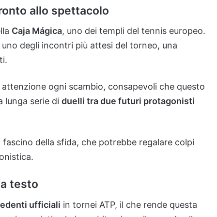
ronto allo spettacolo
lla
Caja Mágica
, uno dei templi del tennis europeo.
 uno degli incontri più attesi del torneo, una
i.
nde attenzione ogni scambio, consapevoli che questo
a lunga serie di
duelli tra due futuri protagonisti
il fascino della sfida, che potrebbe regalare colpi
onistica.
a testo
edenti ufficiali
in tornei ATP, il che rende questa