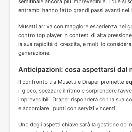
semifinale ancora più imprevedibile. I due si s
entrambi hanno fatto grandi passi avanti nel 
Musetti arriva con maggiore esperienza nei g
contro top player in contesti di alta pression
la sua rapidità di crescita, e molti lo conside
generazione.
Anticipazioni: cosa aspettarsi dal
Il confronto tra Musetti e Draper promette
eq
il gioco, spezzare il ritmo e sorprendere l’avv
imprevedibili. Draper risponderà con la sua 
e accorciare i punti con servizi vincenti.
Uno degli aspetti chiave sarà la gestione dei 