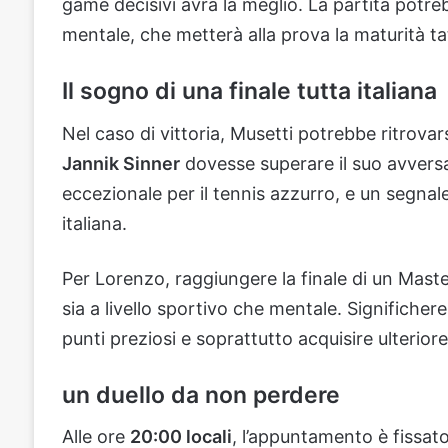
game decisivi avrà la meglio. La partita potre
mentale, che metterà alla prova la maturità ta
Il sogno di una finale tutta italiana
Nel caso di vittoria, Musetti potrebbe ritrovar
Jannik Sinner
dovesse superare il suo avversa
eccezionale per il tennis azzurro, e un segnal
italiana.
Per Lorenzo, raggiungere la finale di un Mas
sia a livello sportivo che mentale. Significhe
punti preziosi e soprattutto acquisire ulteriore
un duello da non perdere
Alle ore
20:00 locali
, l’appuntamento è fissa